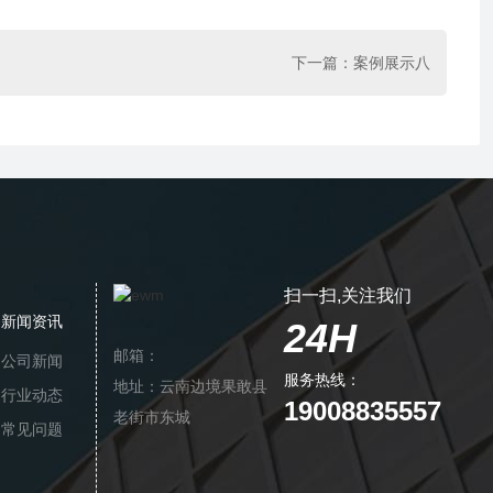
下一篇：
案例展示八
扫一扫,关注我们
新闻资讯
24H
邮箱：
公司新闻
服务热线：
地址：云南边境果敢县
行业动态
19008835557
老街市东城
常见问题