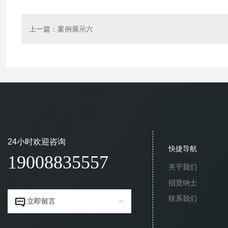
上一篇：
案例展示六
24小时欢迎咨询
快捷导航
19008835557
关于我们
招贤纳士
联系我们


立即留言