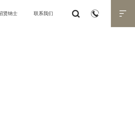



招贤纳士
联系我们